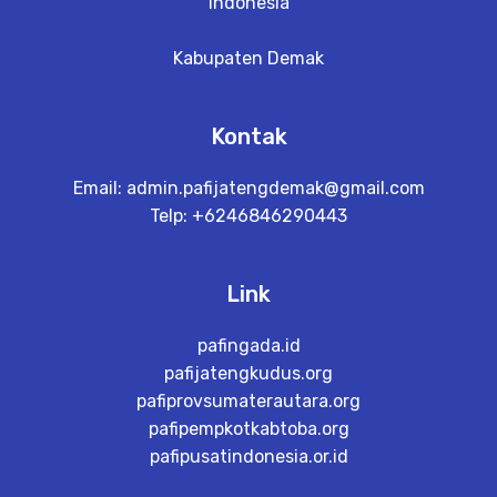
Indonesia
Kabupaten Demak
Kontak
Email:
admin.pafijatengdemak@gmail.com
Telp: +6246846290443
Link
pafingada.id
pafijatengkudus.org
pafiprovsumaterautara.org
pafipempkotkabtoba.org
pafipusatindonesia.or.id