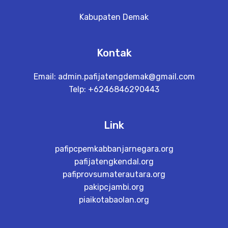
Kabupaten Demak
Kontak
Email:
admin.pafijatengdemak@gmail.com
Telp: +6246846290443
Link
pafipcpemkabbanjarnegara.org
pafijatengkendal.org
pafiprovsumaterautara.org
pakipcjambi.org
piaikotabaolan.org