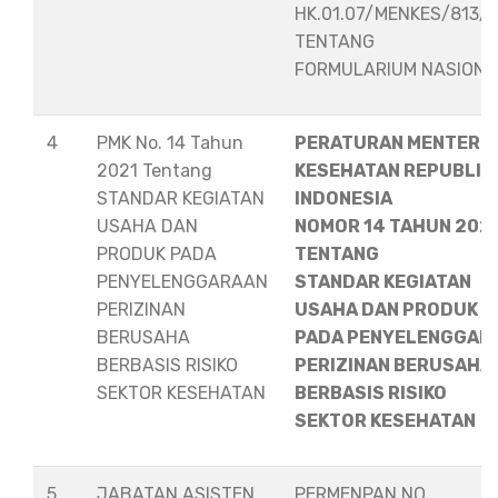
HK.01.07/MENKES/813/
TENTANG
FORMULARIUM NASION
4
PMK No. 14 Tahun
PERATURAN MENTERI
2021 Tentang
KESEHATAN REPUBLIK
STANDAR KEGIATAN
INDONESIA
USAHA DAN
NOMOR 14 TAHUN 202
PRODUK PADA
TENTANG
PENYELENGGARAAN
STANDAR KEGIATAN
PERIZINAN
USAHA DAN PRODUK
BERUSAHA
PADA PENYELENGGAR
BERBASIS RISIKO
PERIZINAN BERUSAHA
SEKTOR KESEHATAN
BERBASIS RISIKO
SEKTOR KESEHATAN
5
JABATAN ASISTEN
PERMENPAN NO.