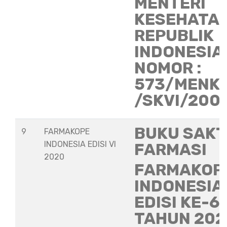
MENTERI
KESEHATA
REPUBLIK
INDONESIA
NOMOR :
573/MENK
/SKVI/200
BUKU SAKT
9
FARMAKOPE
INDONESIA EDISI VI
FARMASI
2020
FARMAKOP
INDONESIA
EDISI KE-6
TAHUN 202