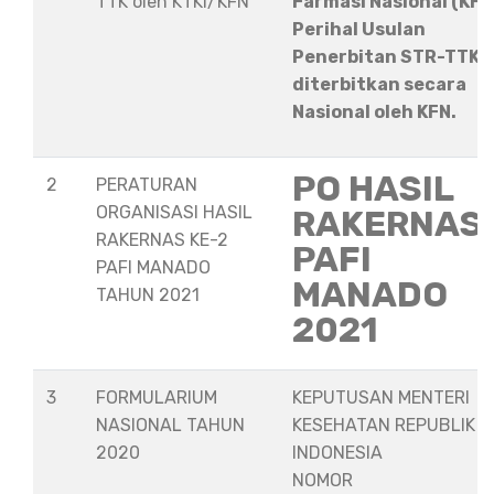
TTK oleh KTKI/KFN
Farmasi Nasional (KFN
Perihal Usulan
Penerbitan STR-TTK
diterbitkan secara
Nasional oleh KFN.
PO HASIL
2
PERATURAN
ORGANISASI HASIL
RAKERNAS
RAKERNAS KE-2
PAFI
PAFI MANADO
MANADO
TAHUN 2021
2021
3
FORMULARIUM
KEPUTUSAN MENTERI
NASIONAL TAHUN
KESEHATAN REPUBLIK
2020
INDONESIA
NOMOR