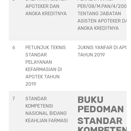
APOTEKER DAN
PER/08/M.PAN/4/2008
ANGKA KREDITNYA
TENTANG JABATAN
ASISTEN APOTEKER DA
ANGKA KREDITNYA
6
PETUNJUK TEKNIS
JUKNIS YANFAR DI APO
STANDAR
TAHUN 2019
PELAYANAN
KEFARMASIAN DI
APOTEK TAHUN
2019
BUKU
7
STANDAR
KOMPETENSI
PEDOMAN
NASIONAL BIDANG
STANDAR
KEAHLIAN FARMASI
KOMPETEN